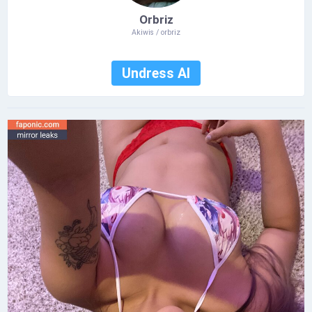
Orbriz
Akiwis / orbriz
Undress AI