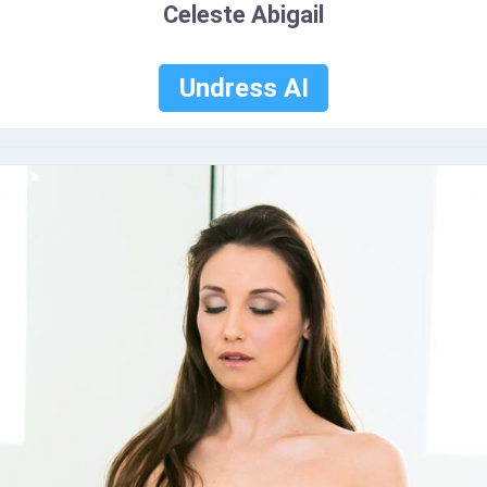
Celeste Abigail
Undress AI