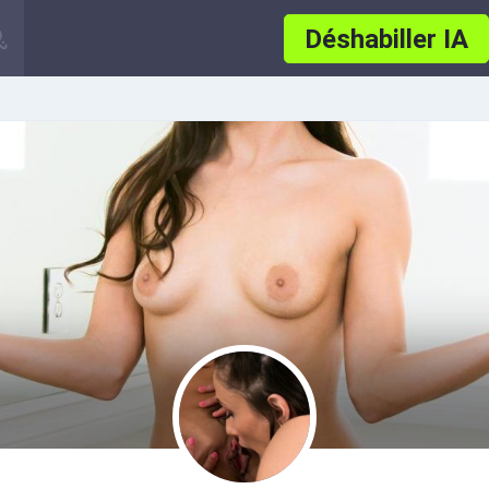
Déshabiller IA