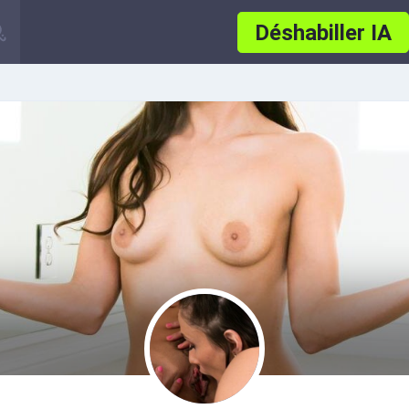
Déshabiller IA