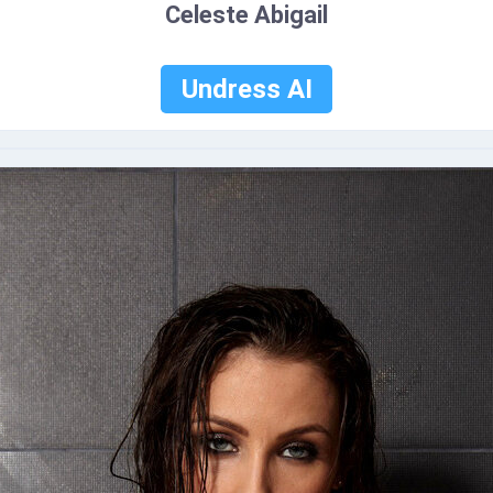
Celeste Abigail
Undress AI